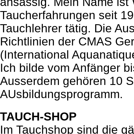
ansässig. Mein Name ist
Taucherfahrungen seit 19
Tauchlehrer tätig.
Die Aus
Richtlinien der CMAS Ge
(International Aquanatiqu
Ich bilde vom Anfänger b
Ausserdem gehören 10 S
AUsbildungsprogramm.
TAUCH-SHOP
Im Tauchshop sind die gä