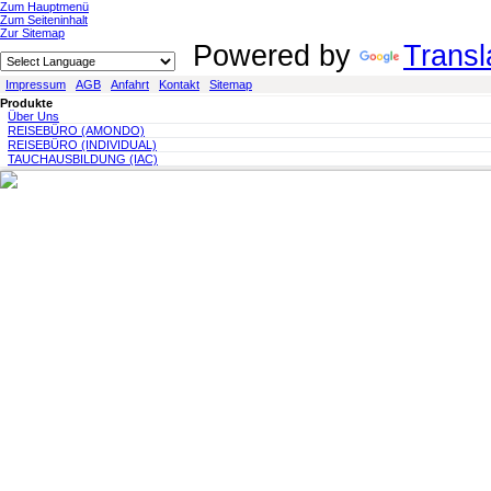
Zum Hauptmenü
Zum Seiteninhalt
Zur Sitemap
Powered by
Transl
Impressum
AGB
Anfahrt
Kontakt
Sitemap
Produkte
Über Uns
REISEBÜRO (AMONDO)
REISEBÜRO (INDIVIDUAL)
TAUCHAUSBILDUNG (IAC)