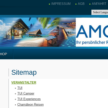
IMPRESSUM
AGB
ANFAHRT
SHOP
Sitemap
VERANSTALTER
TUI
TUI Camper
TUI Experiences
Chamäleon Reisen