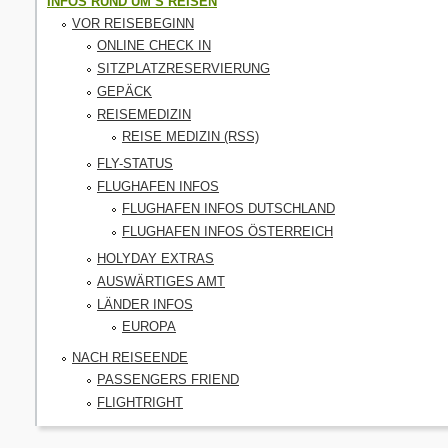
INFOS RUND UM`S REISEN
VOR REISEBEGINN
ONLINE CHECK IN
SITZPLATZRESERVIERUNG
GEPÄCK
REISEMEDIZIN
REISE MEDIZIN (RSS)
FLY-STATUS
FLUGHAFEN INFOS
FLUGHAFEN INFOS DUTSCHLAND
FLUGHAFEN INFOS ÖSTERREICH
HOLYDAY EXTRAS
AUSWÄRTIGES AMT
LÄNDER INFOS
EUROPA
NACH REISEENDE
PASSENGERS FRIEND
FLIGHTRIGHT