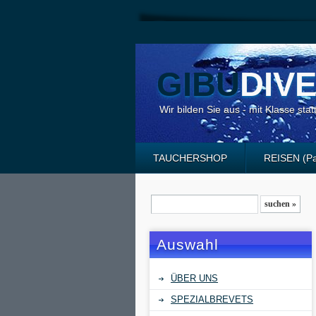
GIBU
DIV
Wir bilden Sie aus - mit Klasse stat
TAUCHERSHOP
REISEN (Pa
Auswahl
ÜBER UNS
SPEZIALBREVETS