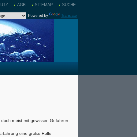
HUTZ
AGB
SITEMAP
SUCHE
Powered by
Translate
t, doch meist mit gewissen Gefahren
Erfahrung eine große Rolle.